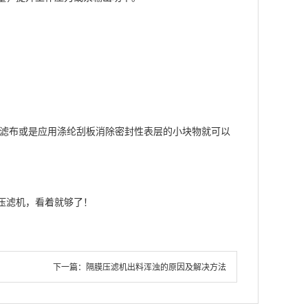
机滤布或是应用涤纶刮板消除密封性表层的小块物就可以
压滤机，看着就够了！
下一篇：
隔膜压滤机出料浑浊的原因及解决方法