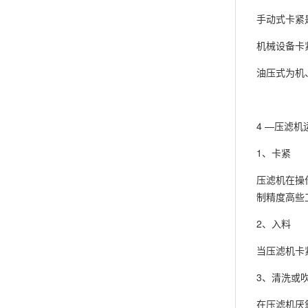
手动式卡紧
机械设备卡
油压式为机
4 —压滤机
1、卡紧
压滤机在操
制精度高些
2、入料
当压滤机卡
3、清洗或
在压滤机厌