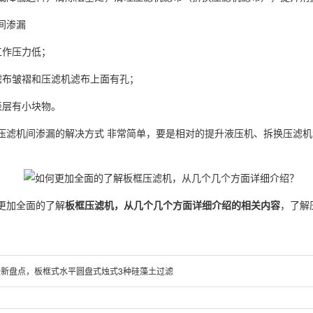
间渗漏
工作压力低；
滤布皱褶和压滤机滤布上面有孔；
表层有小块物。
压滤机间渗漏的解决方式 非常简单，要是相对的提升液压机、拆换压滤
更加全面的了解
板框压滤机，从几个几个方面详细介绍的相关内容
，了解
最新盘点，板框式水平圆盘式烛式3种硅藻土过滤