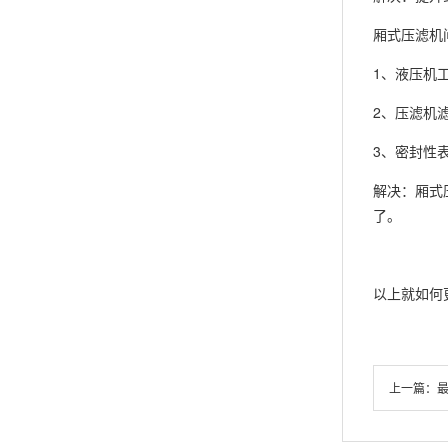
厢式压滤机
1、液压机
2、压滤机
3、密封性
解决：厢式
了。
以上就如何
上一篇：