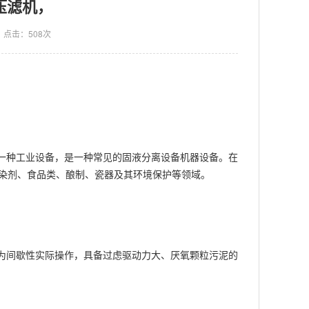
压滤机，
点击：508次
。
一种工业设备，是一种常见的固液分离设备机器设备。在
、染剂、食品类、酿制、瓷器及其环境保护等领域。
为间歇性实际操作，具备过虑驱动力大、厌氧颗粒污泥的