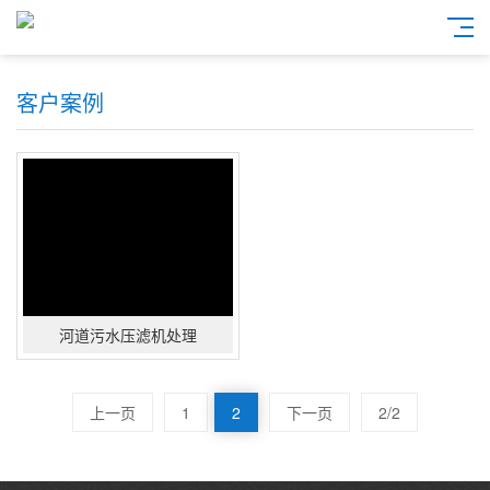
客户案例
河道污水压滤机处理
上一页
1
2
下一页
2/2